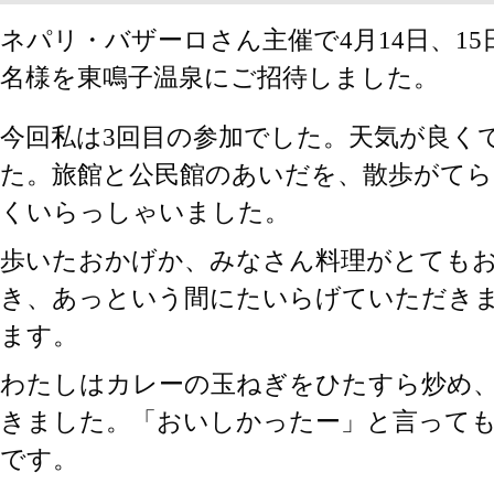
ネパリ・バザーロさん主催で4月14日、15
名様を東鳴子温泉にご招待しました。
今回私は3回目の参加でした。天気が良く
た。旅館と公民館のあいだを、散歩がて
くいらっしゃいました。
歩いたおかげか、みなさん料理がとても
き、あっという間にたいらげていただき
ます。
わたしはカレーの玉ねぎをひたすら炒め
きました。「おいしかったー」と言って
です。