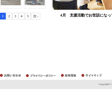
4月 支援活動でお世話になっ
1
2
3
4
5
次 ›